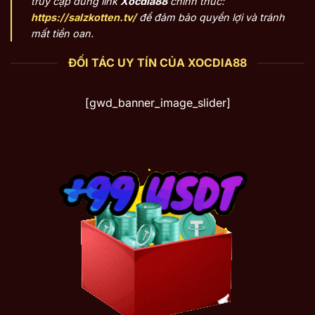
truy cập đúng link
Xocdia88
chính thức:
https://salzkotten.tv/
để đảm bảo quyền lợi và tránh
mất tiền oan.
ĐỐI TÁC UY TÍN CỦA XOCDIA88
[gwd_banner_image_slider]