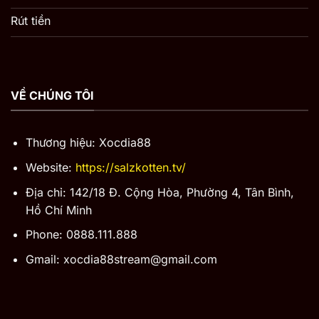
Rút tiền
VỀ CHÚNG TÔI
Thương hiệu: Xocdia88
Website:
https://salzkotten.tv/
Địa chỉ: 142/18 Đ. Cộng Hòa, Phường 4, Tân Bình,
Hồ Chí Minh
Phone: 0888.111.888
Gmail:
xocdia88stream@gmail.com