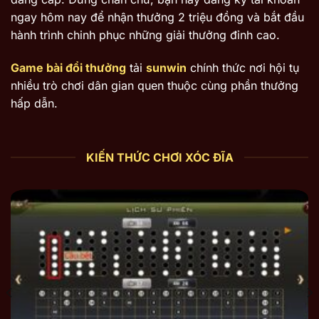
ngay hôm nay để nhận thưởng 2 triệu đồng và bắt đầu
hành trình chinh phục những giải thưởng đỉnh cao.
Game bài đổi thưởng
tải
sunwin
chính thức nơi hội tụ
nhiều trò chơi dân gian quen thuộc cùng phần thưởng
hấp dẫn.
KIẾN THỨC CHƠI XÓC ĐĨA