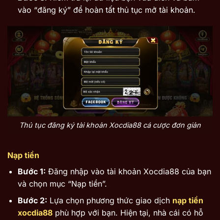
vào “đăng ký” để hoàn tất thủ tục mở tài khoản.
Thủ tục đăng ký tài khoản Xocdia88 cá cược đơn giản
Nạp tiền
Bước 1:
Đăng nhập vào tài khoản Xocdia88 của bạn
và chọn mục “Nạp tiền”.
Bước 2:
Lựa chọn phương thức giao dịch
nạp tiền
xocdia88
phù hợp với bạn. Hiện tại, nhà cái có hỗ