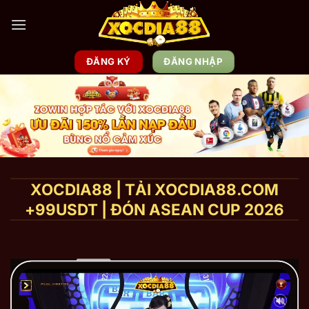
Bỏ
qua
nội
dung
ĐĂNG KÝ
ĐĂNG NHẬP
XOCDIA88 | TẢI XOCDIA88.COM
+99USDT | ĐÓN ASEAN CUP 2026