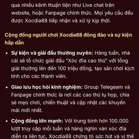
qua nhiều kênh thuận tiện như Live chat trên
website, hoặc Fanpage chính thức. Mọi yêu cầu đều
được Xocdia88 tiếp nhận và xử lý kịp thời.
Cộng đồng người chơi Xocdia88 đông đảo và sự kiện
hấp dẫn
Sự kiện và giải đấu thường xuyên:
Hàng tuần, nhà
cái sẽ tổ chức giải đấu “Xóc đĩa cao thủ” với tổng
giải thưởng lên đến 100 triệu đồng, tạo sân chơi kịch
tính cho các thành viên.
Giao lưu học hỏi kinh nghiệm:
Group Telegeam và
Fanpage chính thức là nơi các cao thủ tụ họp, chia
sẻ mẹo chơi, chiến thuật và cập nhật các khuyến
mãi mới nhất.
Cộng đồng lớn mạnh:
Với trung bình hơn 100.000
lượt truy cập mỗi tuần và hàng nghìn ván xóc đĩa
diễn ra liên tục, Xocdia88 chứng tỏ sức hút và vị thế